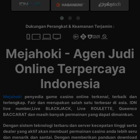
Dukungan Perangkat & Keamanan Terjamin :
Mejahoki - Agen Judi
Online Terpercaya
Indonesia
Mejahoki
penyedia game casino online terkenal, terbaik dan
terlengkap. Fair dan merupakan salah satu terbesar di asia. IDN
live number,Live BLACKJACK, Live ROULETTE, Queenco
BACCARAT dan masih banyak permainan yang dapat dimainkan.
Dengan sistem teknologi terbaru dan server kecepatan tinggi serta
dealer yang aktif akan membuat permainan casino anda lebih seru
dan menarik dan santai. Dengan memberikan panduan download